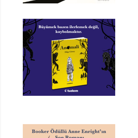
görüş çıkar ortaya. Bu görüşlerden birinin öncülüğünü
dönemin Maarif Nazırı Emrullah Efendi üstlenir; ona
göre reform üniversitelerden (üstten) başlamalıdır;
diğer anlayışın sözcüsü Sâtı Bey ise ilköğretimden
(alttan) başlamanın zorunluluğunu vurgulamaktadır.
Baştan beri yönetici ve öğretmen olarak eğitimin içinde
olan (Galatasaray Lisesi’nde, Robert Kolej’de, öğretmen
okulunda dersler veren) Fikret, eğitim reformuna dair
tartışmalarda Sâtı Bey’in tavrını destekler. Ve Sâtı
Bey’in kurduğu “Yeni Mektep”te Yuva adı verilen ilkokul
bölümündeki öğrenciler için, hayatının son yıllarında,
şiirler kaleme alır.*
M. Sabri Koz’un yayına hazırlayıp Mustafa Delioğlu’nun
resimlediği Şermin, gerek Sabri Koz’un kitaba yazdığı
önsöz ve şiirlerin sayfa altlarına yerleştirdiği sözlükçe,
gerekse Mustafa Delioğlu’nun kitapta yer alan şiirlerin