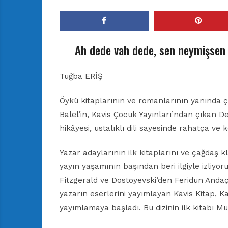
Ah dede vah dede, sen neymişsen 
Tuğba ERİŞ
Öykü kitaplarının ve romanlarının yanında ç
Balel’in, Kavis Çocuk Yayınları’ndan çıkan Ded
hikâyesi, ustalıklı dili sayesinde rahatça ve 
Yazar adaylarının ilk kitaplarını ve çağdaş kl
yayın yaşamının başından beri ilgiyle izliyo
Fitzgerald ve Dostoyevski’den Feridun Andaç
yazarın eserlerini yayımlayan Kavis Kitap, K
yayımlamaya başladı. Bu dizinin ilk kitabı Mu