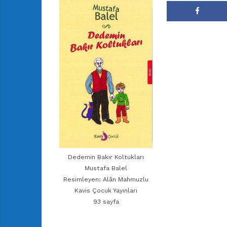
Dedemin Bakır Koltukları
Mustafa Balel
Resimleyen: Alân Mahmuzlu
Kavis Çocuk Yayınları
93 sayfa