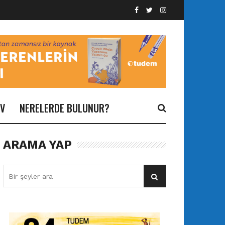
İV
NERELERDE BULUNUR?
ARAMA YAP