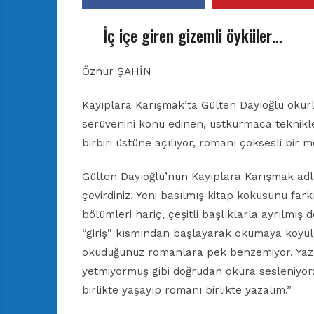
İç içe giren gizemli öyküler…
Öznur ŞAHİN
Kayıplara Karışmak’ta Gülten Dayıoğlu okurla
serüvenini konu edinen, üstkurmaca teknikl
birbiri üstüne açılıyor, romanı çoksesli bir 
Gülten Dayıoğlu’nun Kayıplara Karışmak adlı 
çevirdiniz. Yeni basılmış kitap kokusunu fark
bölümleri hariç, çeşitli başlıklarla ayrıl
“giriş” kısmından başlayarak okumaya koyul
okuduğunuz romanlara pek benzemiyor. Yazar
yetmiyormuş gibi doğrudan okura sesleniyor: 
birlikte yaşayıp romanı birlikte yazalım.”