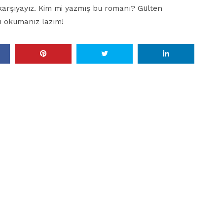
karşıyayız. Kim mi yazmış bu romanı? Gülten
ı okumanız lazım!