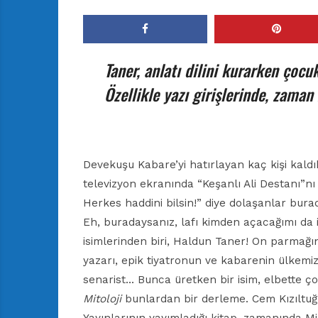
Taner, anlatı dilini kurarken çocu
Özellikle yazı girişlerinde, zaman
Devekuşu Kabare’yi hatırlayan kaç kişi kaldı
televizyon ekranında “Keşanlı Ali Destanı”nı
Herkes haddini bilsin!” diye dolaşanlar bura
Eh, buradaysanız, lafı kimden açacağımı da i
isimlerinden biri, Haldun Taner! On parmağı
yazarı, epik tiyatronun ve kabarenin ülkemi
senarist… Bunca üretken bir isim, elbette ço
Mitoloji
bunlardan bir derleme. Cem Kızıltuğ’