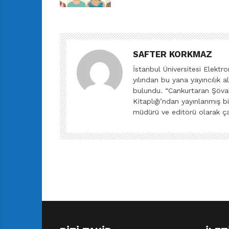
SAFTER KORKMAZ
İstanbul Üniversitesi Elekt
yılından bu yana yayıncılık a
bulundu. “Cankurtaran Şövaly
Kitaplığı’ndan yayınlanmış bi
müdürü ve editörü olarak ç