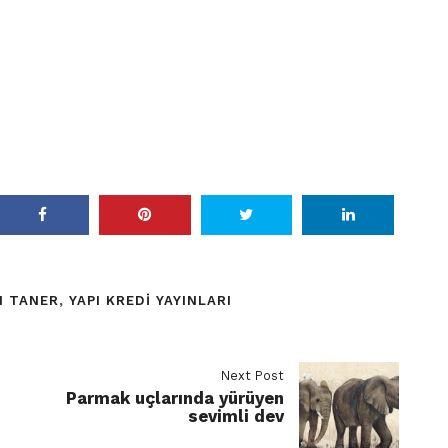
N TANER
,
YAPI KREDI YAYINLARI
Next Post
Parmak uçlarında yürüyen
sevimli dev