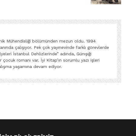
ronik Mühendisliği bölümünden mezun oldu. 1994
lanında çalışıyor. Pek çok yayınevinde farklı görevlerde
eleri İstanbul Dehlizlerinde” adında, Günışığı
r çocuk romanı var. İyi Kitap’ın sorumlu yazı işleri
alışma yaşamına devam ediyor.