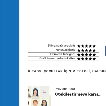
TAGS:
ÇOCUKLAR IÇIN MITOLOJI
,
HALDU
Previous Post
Ötekileştirmeye karşı…