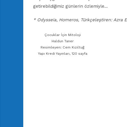
getirebildiğimiz günlerin özlemiyle…
* Odysseia, Homeros, Türkçeleştiren: Azra Erh
Çocuklar İçin Mitoloji
Haldun Taner
Resimleyen: Cem Kızıltuğ
Yapı Kredi Yayınları, 120 sayfa