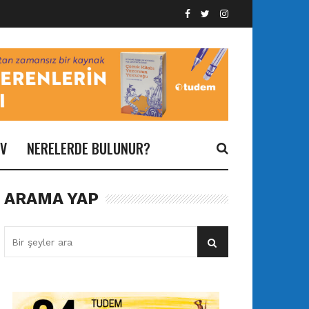
İV
NERELERDE BULUNUR?
ARAMA YAP