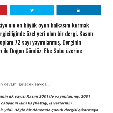
kiye’nin en büyük oyun halkasını kurmak
ergiciliğinde özel yeri olan bir dergi. Kasım
oplam 72 sayı yayımlanmış. Derginin
n ile Doğan Gündüz, Ebe Sobe üzerine
nin devamı gelecek sayıda…
sinin
ilk sayısı Kasım 2001’de yayımlanmış. 2001
k çalışanın
işini kaybettiği, iş yerlerinin
r yıldı. Böyle
bir dönemde çocuk dergisi çıkarmaya