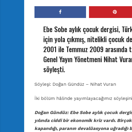
Ebe Sobe aylık çocuk dergisi, Tür
için yola çıkmış, nitelikli çocuk d
2001 ile Temmuz 2009 arasında t
Genel Yayın Yönetmeni Nihat Vura
söyleşti.
Söyleşi: Doğan Gündüz – Nihat Vuran
İki bölüm hâlinde yayımlayacağımız söyleşi
Doğan Gündüz: Ebe Sobe aylık çocuk dergi
yılında
ciddi bir ekonomik kriz vardı. Birço
kapandığı,
paranın devalüasyona uğradığı bi