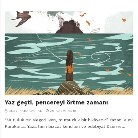
Yaz geçti, pencereyi örtme zamanı
ALEV KARAKARTAL
29 KASIM 2018
“Mutluluk bir alegori iken, mutsuzluk bir hikâyedir.” Yazan: Alev
Karakartal Yazarların bizzat kendileri ve edebiyat üzerine…