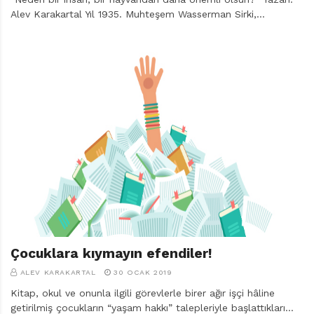
Alev Karakartal Yıl 1935. Muhteşem Wasserman Sirki,…
Çocuklara kıymayın efendiler!
ALEV KARAKARTAL
30 OCAK 2019
Kitap, okul ve onunla ilgili görevlerle birer ağır işçi hâline
getirilmiş çocukların “yaşam hakkı” talepleriyle başlattıkları…