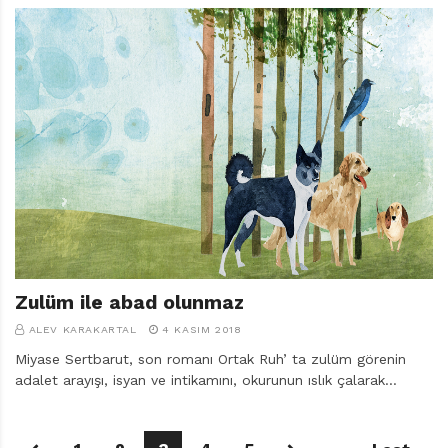
Zulüm ile abad olunmaz
ALEV KARAKARTAL
4 KASIM 2018
Miyase Sertbarut, son romanı Ortak Ruh’ ta zulüm görenin
adalet arayışı, isyan ve intikamını, okurunun ıslık çalarak…