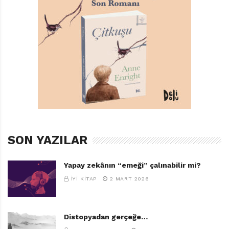
SON YAZILAR
Yapay zekânın “emeği” çalınabilir mi?
İYI KITAP
2 MART 2026
Distopyadan gerçeğe…