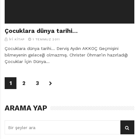
Çocuklara dünya tarihi…
İYI KITAP
1 TEMMUZ 2011
Çocuklara dünya tarihi… Derviş Aydın AKKOÇ Geçmişini
bilmeyenin geleceği olmazmış. Christer Öhman’ın hazırladığı
Çocuklar İçin Dünya…
1
2
3
ARAMA YAP