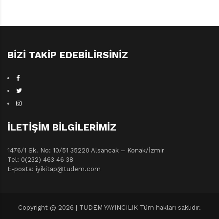
BIZI TAKIP EDEBILIRSINIZ
İLETIŞIM BILGILERIMIZ
1476/1 Sk. No: 10/51 35220 Alsancak – Konak/İzmir
Tel: 0(232) 463 46 38
E-posta: iyikitap@tudem.com
Copyright @ 2026 | TUDEM YAYINCILIK Tüm hakları saklıdır.