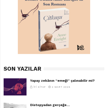
SON YAZILAR
Yapay zekânın “emeği” çalınabilir mi?
İYI KITAP
2 MART 2026
Distopyadan gerçeğe…