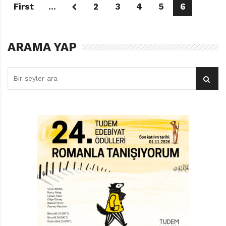
First
...
2
3
4
5
6
ARAMA YAP