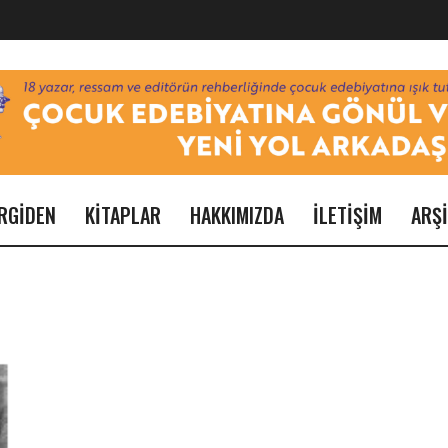
RGİDEN
KİTAPLAR
HAKKIMIZDA
İLETİŞİM
ARŞ