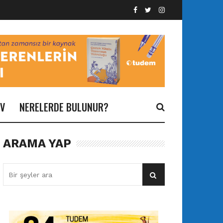
İV
NERELERDE BULUNUR?
ARAMA YAP