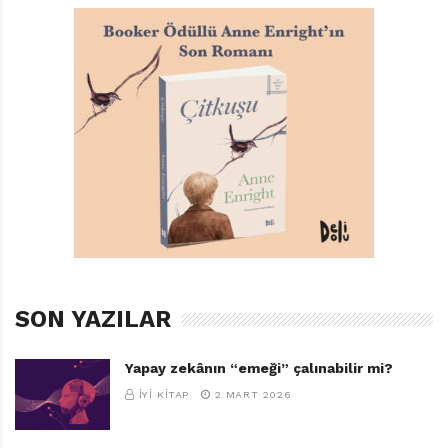
SON YAZILAR
Yapay zekânın “emeği” çalınabilir mi?
İYI KITAP
2 MART 2026