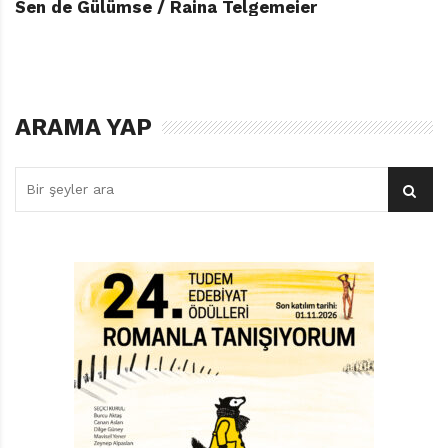
Sen de Gülümse / Raina Telgemeier
ARAMA YAP