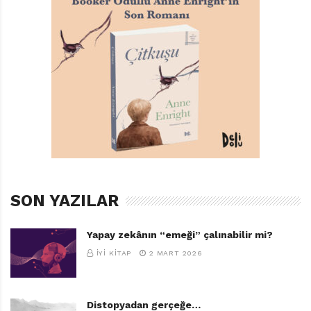
SON YAZILAR
Yapay zekânın “emeği” çalınabilir mi?
İYI KITAP
2 MART 2026
Distopyadan gerçeğe…