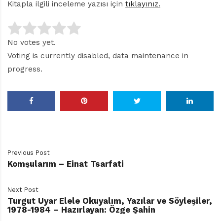
Kitapla ilgili inceleme yazısı için
tıklayınız.
No votes yet.
Voting is currently disabled, data maintenance in
progress.
Previous Post
Komşularım – Einat Tsarfati
Next Post
Turgut Uyar Elele Okuyalım, Yazılar ve Söyleşiler,
1978-1984 – Hazırlayan: Özge Şahin