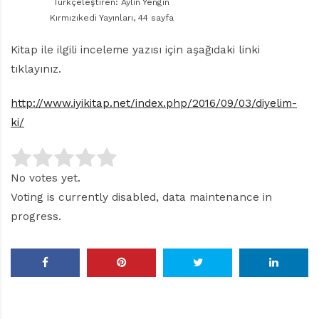
Türkçeleştiren: Aylin Yengin
Kırmızıkedi Yayınları, 44 sayfa
Kitap ile ilgili inceleme yazısı için aşağıdaki linki
tıklayınız.
http://www.iyikitap.net/index.php/2016/09/03/diyelim-
ki/
No votes yet.
Voting is currently disabled, data maintenance in
progress.