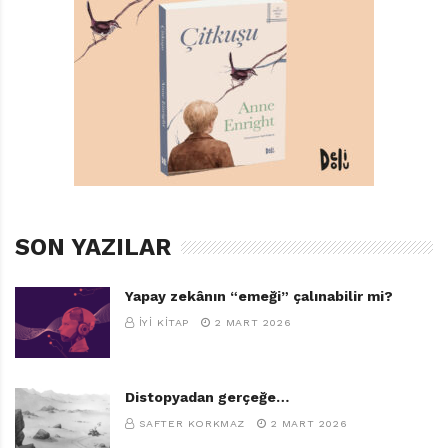
SON YAZILAR
Yapay zekânın “emeği” çalınabilir mi?
İYI KITAP
2 MART 2026
Distopyadan gerçeğe…
SAFTER KORKMAZ
2 MART 2026