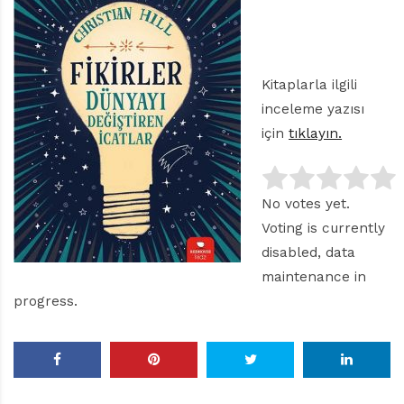
Kitaplarla ilgili
inceleme yazısı
için
tıklayın.
No votes yet.
Voting is currently
disabled, data
maintenance in
progress.