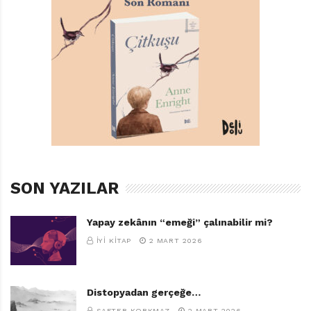
SON YAZILAR
Yapay zekânın “emeği” çalınabilir mi?
İYI KITAP
2 MART 2026
Distopyadan gerçeğe…
SAFTER KORKMAZ
2 MART 2026