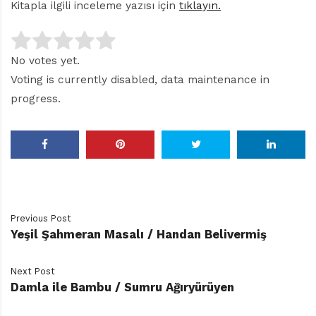
Kitapla ilgili inceleme yazısı için
tıklayın.
No votes yet.
Voting is currently disabled, data maintenance in
progress.
Previous Post
Yeşil Şahmeran Masalı / Handan Belivermiş
Next Post
Damla ile Bambu / Sumru Ağıryürüyen