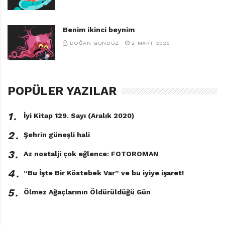
Benim ikinci beynim
DOĞAN GÜNDÜZ
2 MART 2026
POPÜLER YAZILAR
1․
İyi Kitap 129. Sayı (Aralık 2020)
2․
Şehrin güneşli hali
3․
Az nostalji çok eğlence: FOTOROMAN
4․
“Bu İşte Bir Köstebek Var” ve bu iyiye işaret!
5․
Ölmez Ağaçlarının Öldürüldüğü Gün