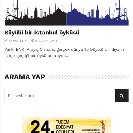
Büyülü bir İstanbul öyküsü
YANKI ENKI
5 OCAK 2016
Yankı ENKİ Arayış Ormanı, gerçek dünya ile büyülü bir diyarın
iç içe geçtiği bir öykü anlatıyor.…
ARAMA YAP