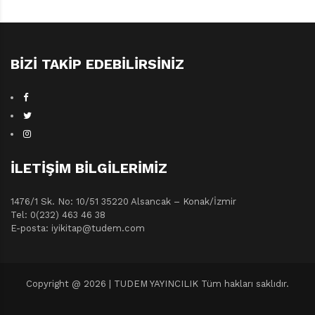
BIZI TAKIP EDEBILIRSINIZ
İLETIŞIM BILGILERIMIZ
1476/1 Sk. No: 10/51 35220 Alsancak – Konak/İzmir
Tel: 0(232) 463 46 38
E-posta: iyikitap@tudem.com
Copyright @ 2026 | TUDEM YAYINCILIK Tüm hakları saklıdır.