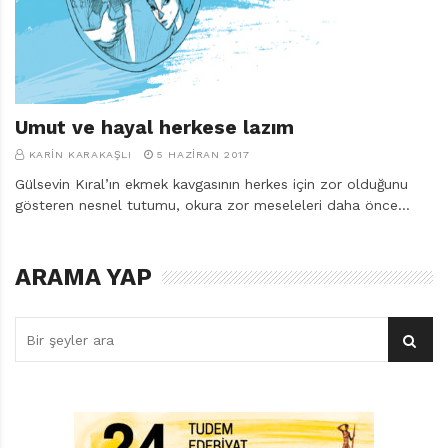
Umut ve hayal herkese lazım
KARIN KARAKAŞLI
5 HAZIRAN 2017
Gülsevin Kıral’ın ekmek kavgasının herkes için zor olduğunu
gösteren nesnel tutumu, okura zor meseleleri daha önce…
ARAMA YAP