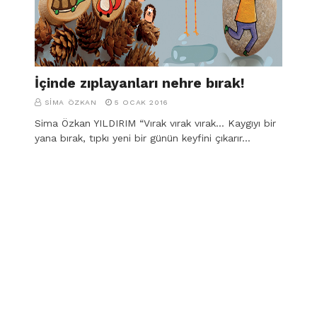
İçinde zıplayanları nehre bırak!
SIMA ÖZKAN
5 OCAK 2016
Sima Özkan YILDIRIM “Vırak vırak vırak… Kaygıyı bir
yana bırak, tıpkı yeni bir günün keyfini çıkarır…