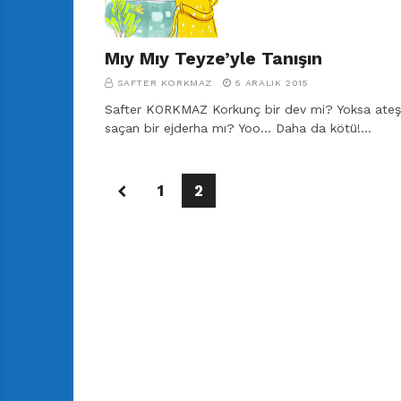
Mıy Mıy Teyze’yle Tanışın
SAFTER KORKMAZ
5 ARALIK 2015
Safter KORKMAZ Korkunç bir dev mi? Yoksa ateş
saçan bir ejderha mı? Yoo… Daha da kötü!…
1
2