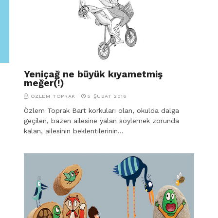
Yeniçağ ne büyük kıyametmiş
meğer(!)
ÖZLEM TOPRAK
5 ŞUBAT 2016
m
Özlem Toprak Bart korkuları olan, okulda dalga
geçilen, bazen ailesine yalan söylemek zorunda
kalan, ailesinin beklentilerinin…