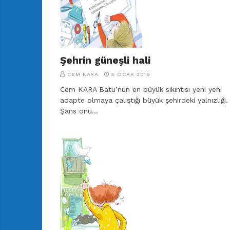
Şehrin güneşli hali
CEM KARA
5 OCAK 2016
Cem KARA Batu’nun en büyük sıkıntısı yeni yeni
adapte olmaya çalıştığı büyük şehirdeki yalnızlığı.
Şans onu…