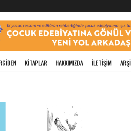
RGİDEN
KİTAPLAR
HAKKIMIZDA
İLETİŞİM
ARŞ