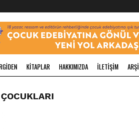
RGİDEN
KİTAPLAR
HAKKIMIZDA
İLETİŞİM
ARŞ
 ÇOCUKLARI