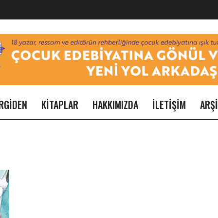
RGİDEN
KİTAPLAR
HAKKIMIZDA
İLETİŞİM
ARŞ