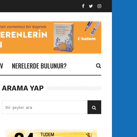
İV
NERELERDE BULUNUR?
ARAMA YAP