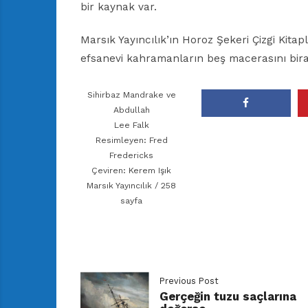
bir kaynak var.
Marsık Yayıncılık’ın Horoz Şekeri Çizgi Kita
efsanevi kahramanların beş macerasını bira
Sihirbaz Mandrake ve
Abdullah
Lee Falk
Resimleyen: Fred
Fredericks
Çeviren: Kerem Işık
Marsık Yayıncılık / 258
sayfa
Previous Post
Gerçeğin tuzu saçlarına