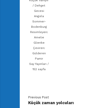
Küçük Vampir
/ Dehşet
Gecesi
Angela
Sommer-
Bodenburg
Resimleyen:
Amelie
Glienke
Çeviren:
Gülderen
Pamir
Say Yayınları /
152 sayfa
Previous Post
Küçük zaman yolcuları