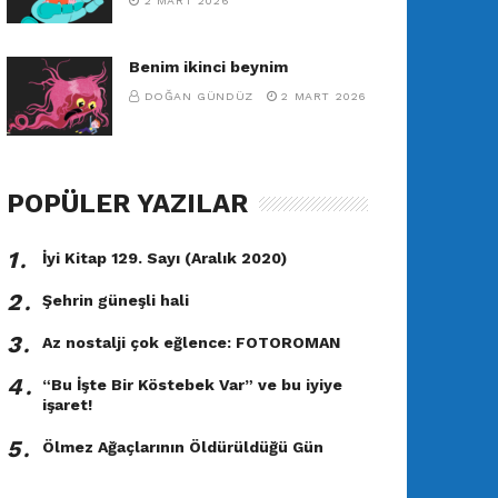
2 MART 2026
Benim ikinci beynim
DOĞAN GÜNDÜZ
2 MART 2026
POPÜLER YAZILAR
1․
İyi Kitap 129. Sayı (Aralık 2020)
2․
Şehrin güneşli hali
3․
Az nostalji çok eğlence: FOTOROMAN
4․
“Bu İşte Bir Köstebek Var” ve bu iyiye
işaret!
5․
Ölmez Ağaçlarının Öldürüldüğü Gün