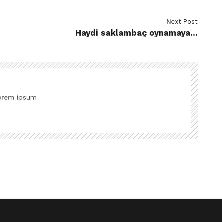
Next Post
Haydi saklambaç oynamaya…
orem ipsum