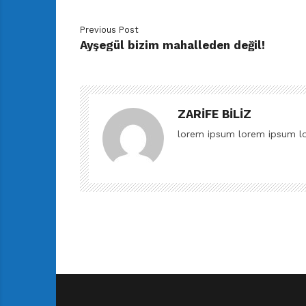
Previous Post
Ayşegül bizim mahalleden değil!
ZARIFE BILIZ
lorem ipsum lorem ipsum l