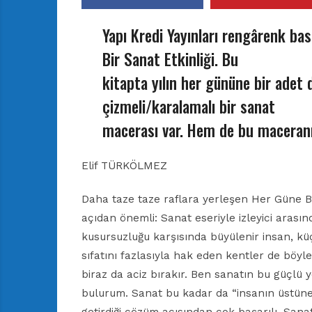
Yapı Kredi Yayınları rengârenk bas
Bir Sanat Etkinliği. Bu
kitapta yılın her gününe bir adet
çizmeli/karalamalı bir sanat
macerası var. Hem de bu maceranı
Elif TÜRKÖLMEZ
Daha taze taze raflara yerleşen Her Güne Bir 
açıdan önemli: Sanat eseriyle izleyici arasınd
kusursuzluğu karşısında büyülenir insan, küç
sıfatını fazlasıyla hak eden kentler de böyle
biraz da aciz bırakır. Ben sanatın bu güçlü
bulurum. Sanat bu kadar da “insanın üstüne