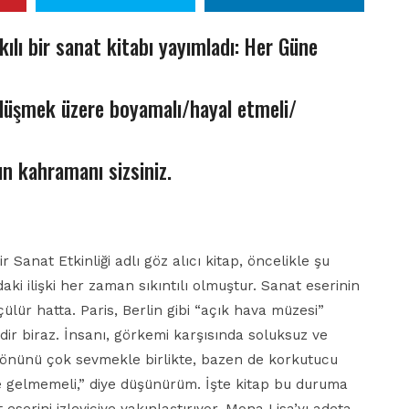
kılı bir sanat kitabı yayımladı: Her Güne
 düşmek üzere boyamalı/hayal etmeli/
n kahramanı sizsiniz.
Sanat Etkinliği adlı göz alıcı kitap, öncelikle şu
aki ilişki her zaman sıkıntılı olmuştur. Sanat eserinin
ülür hatta. Paris, Berlin gibi “açık hava müzesi”
dir biraz. İnsanı, görkemi karşısında soluksuz ve
 yönünü çok sevmekle birlikte, bazen de korkutucu
 gelmemeli,” diye düşünürüm. İşte kitap bu duruma