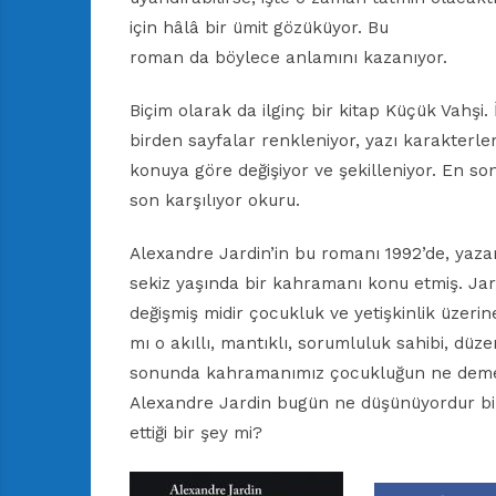
için hâlâ bir ümit gözüküyor. Bu
roman da böylece anlamını kazanıyor.
Biçim olarak da ilginç bir kitap Küçük Vahşi.
birden sayfalar renkleniyor, yazı karakterle
konuya göre değişiyor ve şekilleniyor. En s
son karşılıyor okuru.
Alexandre Jardin’in bu romanı 1992’de, yaza
sekiz yaşında bir kahramanı konu etmiş. Jard
değişmiş midir çocukluk ve yetişkinlik üzerin
mı o akıllı, mantıklı, sorumluluk sahibi, düz
sonunda kahramanımız çocukluğun ne demek 
Alexandre Jardin bugün ne düşünüyordur bil
ettiği bir şey mi?