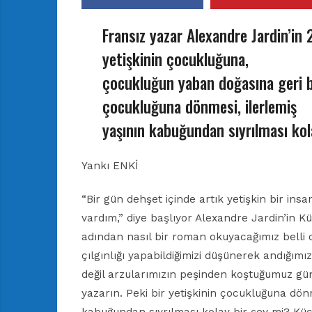
Fransız yazar Alexandre Jardin’in 
yetişkinin çocukluğuna,
çocukluğun yaban doğasına geri ba
çocukluğuna dönmesi, ilerlemiş
yaşının kabuğundan sıyrılması kol
Yankı ENKİ
“Bir gün dehşet içinde artık yetişkin bir in
vardım,” diye başlıyor Alexandre Jardin’in K
adından nasıl bir roman okuyacağımız belli o
çılgınlığı yapabildiğimizi düşünerek andığım
değil arzularımızın peşinden koştuğumuz gün
yazarın. Peki bir yetişkinin çocukluğuna dö