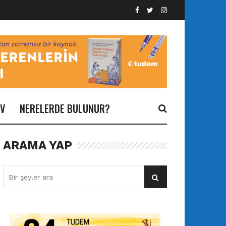
İV
NERELERDE BULUNUR?
ARAMA YAP