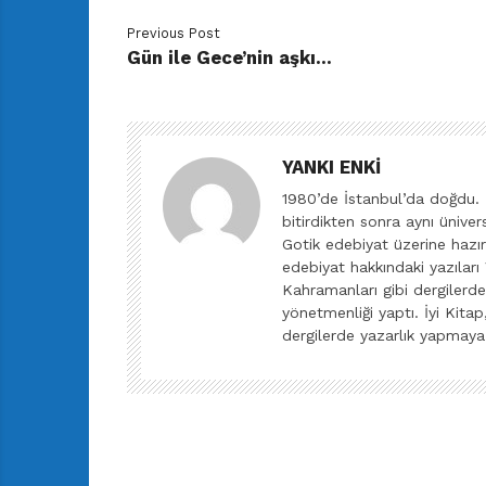
Previous Post
Gün ile Gece’nin aşkı…
YANKI ENKI
1980’de İstanbul’da doğdu. 
bitirdikten sonra aynı ünive
Gotik edebiyat üzerine hazır
edebiyat hakkındaki yazılar
Kahramanları gibi dergilerde
yönetmenliği yaptı. İyi Kitap
dergilerde yazarlık yapmay