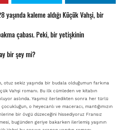
28 yaşında kaleme aldığı Küçük Vahşi, bir
kma çabası. Peki, bir yetişkinin
ay bir şey mi?
san, otuz sekiz yaşında bir budala olduğumun farkına
üçük Vahşi romanı. Bu ilk cümleden ve kitabın
luyor aslında. Yaşımız ilerledikten sonra her türlü
ız çocukluğun, o heyecanlı ve maceracı, mantığımızın
lerine bir övgü düzeceğini hissediyoruz Fransız
nmesi, bugünden geriye bakarken ilerlemiş yaşının