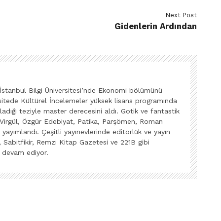
Next Post
Gidenlerin Ardından
İstanbul Bilgi Üniversitesi’nde Ekonomi bölümünü
rsitede Kültürel İncelemeler yüksek lisans programında
ladığı teziyle master derecesini aldı. Gotik ve fantastik
ı Virgül, Özgür Edebiyat, Patika, Parşömen, Roman
 yayımlandı. Çeşitli yayınevlerinde editörlük ve yayın
, Sabitfikir, Remzi Kitap Gazetesi ve 221B gibi
a devam ediyor.