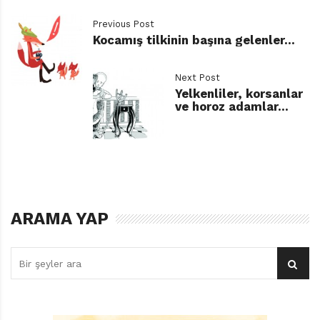
Previous Post
Kocamış tilkinin başına gelenler…
Next Post
Yelkenliler, korsanlar
ve horoz adamlar…
İndirmek için tıklayınız.
ARAMA YAP