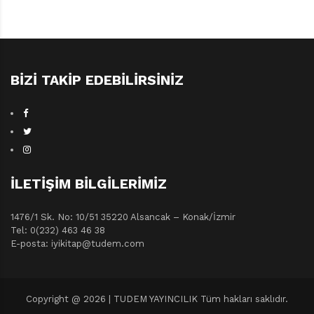
BIZI TAKIP EDEBILIRSINIZ
İLETIŞIM BILGILERIMIZ
1476/1 Sk. No: 10/51 35220 Alsancak – Konak/İzmir
Tel: 0(232) 463 46 38
E-posta: iyikitap@tudem.com
Copyright @ 2026 | TUDEM YAYINCILIK Tüm hakları saklıdır.