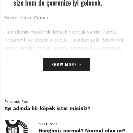
size hem de çevrenize iyi gelecek.
Yazan: Hazal Çamur
Her ailenin hayalinde ideal bir çocuk vardır. Planlı,
programlı ve titizdir, o çocuk. Okuldan gelir ödevlerini
yapar. Yatağını toplar, yemek seçmez, büyüklerini sık
sık arar, ev işlerine yardım eder… Ama idealin gerçeğe
SHOW MORE
dönüştüğü yerde ona artık “ideal” denebilir mi? Ütopya
“olmayan yer” ise o şey “olduğunda” ütopya sürer mi?
İşte tam bu noktada kahramanımız Leo imdadımıza
yetişiyor ve bize bir ideal çocuk olarak mükemmelliğin
ve planlı programlı olmanın aslında ne kadar da insan
Previous Post
doğasına aykırı olduğunu anlatıyor.
Ayı adında bir köpek ister misiniz?
Benden Bir Tane Daha Olsa, çağımız insanının
dileklerine tercüman bir şaheser. Ona şaheser
Next Post
demekte beis görmüyorum, çünkü Peter H. Reynolds’ın
Hangimiz normal? Normal olan ne?