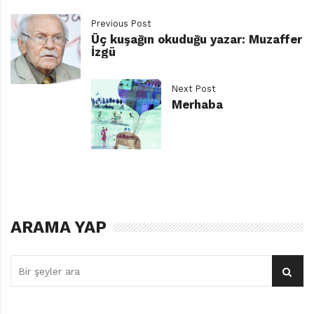
Previous Post
Üç kuşağın okuduğu yazar: Muzaffer
İzgü
İndirmek için tıklayınız.
Next Post
Merhaba
ARAMA YAP