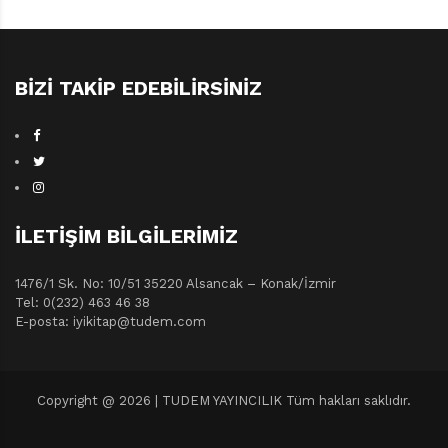
BIZI TAKIP EDEBILIRSINIZ
İLETIŞIM BILGILERIMIZ
1476/1 Sk. No: 10/51 35220 Alsancak – Konak/İzmir
Tel: 0(232) 463 46 38
E-posta: iyikitap@tudem.com
Copyright @ 2026 | TUDEM YAYINCILIK Tüm hakları saklıdır.