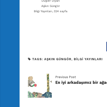
Düşler Diyarı
Aşkın Güngör
Bilgi Yayınları, 324 sayfa
TAGS:
AŞKIN GÜNGÖR
,
BILGI YAYINLARI
Previous Post
En iyi arkadaşımız bir ağa