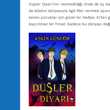
Düşler Diyarı’nın resmedildiği, önde de üç k
da kitabın dünyasıyla ilgili fikir vermesi aç
seven çocuklar için güzel bir hediye, Ertan 
kaçırılmaz bir fırsat. Sadece bu dünyayı deği