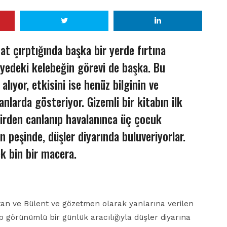
nat çırptığında başka bir yerde fırtına
âyedeki kelebeğin görevi de başka. Bu
lıyor, etkisini ise henüz bilginin ve
larda gösteriyor. Gizemli bir kitabın ilk
irden canlanıp havalanınca üç çocuk
 peşinde, düşler diyarında buluveriyorlar.
k bin bir macera.
rtan ve Bülent ve gözetmen olarak yanlarına verilen
 görünümlü bir günlük aracılığıyla düşler diyarına