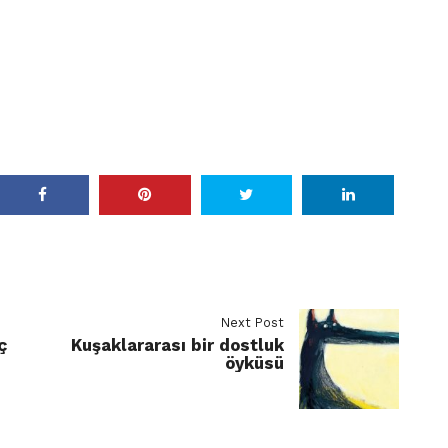
Next Post
ç
Kuşaklararası bir dostluk
öyküsü