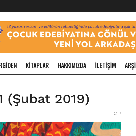
RGİDEN
KİTAPLAR
HAKKIMIZDA
İLETİŞİM
ARŞ
11 (Şubat 2019)
0