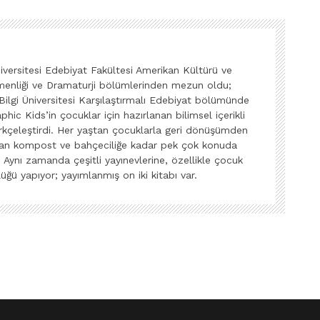
iversitesi Edebiyat Fakültesi Amerikan Kültürü ve
irmenliği ve Dramaturji bölümlerinden mezun oldu;
 Bilgi Üniversitesi Karşılaştırmalı Edebiyat bölümünde
ic Kids’in çocuklar için hazırlanan bilimsel içerikli
Türkçeleştirdi. Her yaştan çocuklarla geri dönüşümden
ıktan kompost ve bahçeciliğe kadar pek çok konuda
. Aynı zamanda çeşitli yayınevlerine, özellikle çocuk
rlüğü yapıyor; yayımlanmış on iki kitabı var.