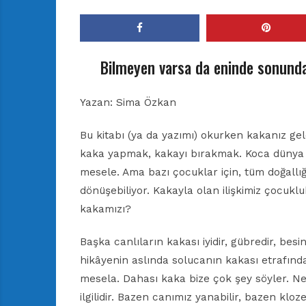
Bilmeyen varsa da eninde sonund
Yazan: Sima Özkan
Bu kitabı (ya da yazımı) okurken kakanız ge
kaka yapmak, kakayı bırakmak. Koca dünya ya
mesele. Ama bazı çocuklar için, tüm doğallı
dönüşebiliyor. Kakayla olan ilişkimiz çocuklu
kakamızı?
Başka canlıların kakası iyidir, gübredir, be
hikâyenin aslında solucanın kakası etrafında
mesela. Dahası kaka bize çok şey söyler. Ne s
ilgilidir. Bazen canımız yanabilir, bazen kloze