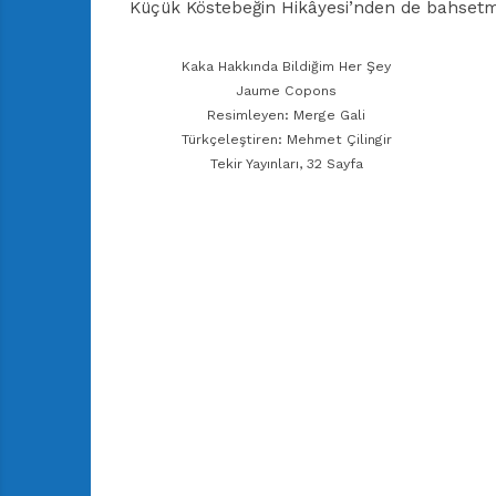
Küçük Köstebeğin Hikâyesi’nden de bahse
Kaka Hakkında Bildiğim Her Şey
Jaume Copons
Resimleyen: Merge Gali
Türkçeleştiren: Mehmet Çilingir
Tekir Yayınları, 32 Sayfa