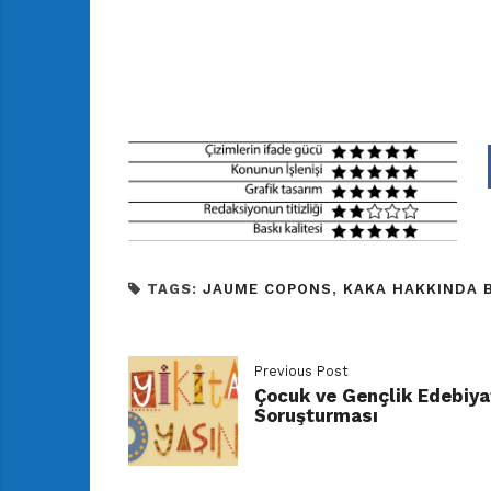
TAGS:
JAUME COPONS
,
KAKA HAKKINDA B
Previous Post
Çocuk ve Gençlik Edebiya
Soruşturması