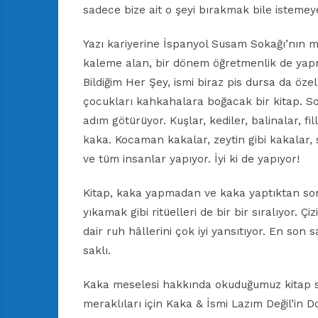
sadece bize ait o şeyi bırakmak bile istemeyeb
Yazı kariyerine İspanyol Susam Sokağı’nın m
kaleme alan, bir dönem öğretmenlik de yap
Bildiğim Her Şey, ismi biraz pis dursa da öze
çocukları kahkahalara boğacak bir kitap. Son
adım götürüyor. Kuşlar, kediler, balinalar, 
kaka. Kocaman kakalar, zeytin gibi kakalar,
ve tüm insanlar yapıyor. İyi ki de yapıyor!
Kitap, kaka yapmadan ve kaka yaptıktan son
yıkamak gibi ritüelleri de bir bir sıralıyor. 
dair ruh hâllerini çok iyi yansıtıyor. En son
saklı.
Kaka meselesi hakkında okuduğumuz kitap sa
meraklıları için Kaka & İsmi Lazım Değil’in D