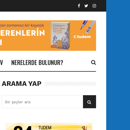
İV
NERELERDE BULUNUR?
ARAMA YAP