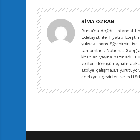
SIMA ÖZKAN
Bursa’da doğdu. İstanbul Ün
Edebiyatı ile Tiyatro Eleşt
yüksek lisans öğrenimini ise
tamamladı. National Geograph
kitapları yayına hazırladı, 
ve ileri dönüşüme, sıfır at
atölye çalışmaları yürütüyor
edebiyatı çevirileri ve editö