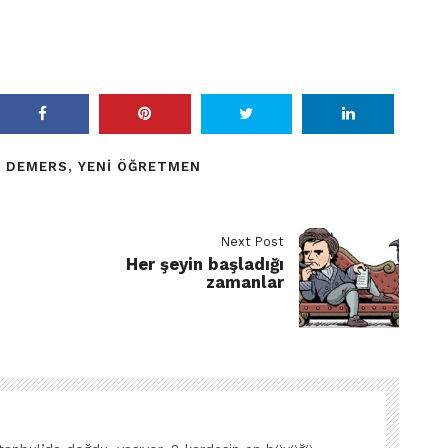
E DEMERS
,
YENI ÖĞRETMEN
Next Post
Her şeyin başladığı
zamanlar