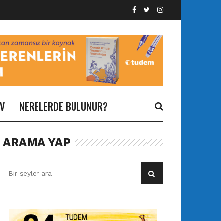
İV
NERELERDE BULUNUR?
ARAMA YAP