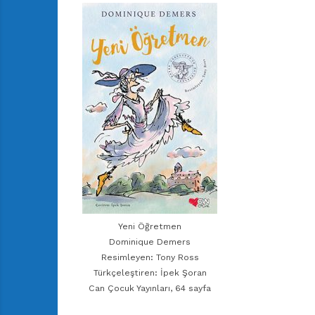
Yeni Öğretmen
Dominique Demers
Resimleyen: Tony Ross
Türkçeleştiren: İpek Şoran
Can Çocuk Yayınları, 64 sayfa