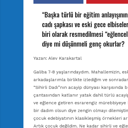
“Başka türlü bir eğitim anlayışın
cadı şapkası ve eski gece elbiseler
biri olarak resmedilmesi “eğlencel
diye mi düşünmeli genç okurlar?
Yazan: Alev Karakartal
Galiba 7-8 yaşlarındaydım. Mahallemizin, esk
arkadaşlarımla birlikte izlediğim ve sonrada
“Sihirli Dadı”nın acayip dünyası karşısında 
çantasından katlanır yatak dahil türlü acayip
ve eğlence getiren esrarengiz mürebbiyeye 
bir dadım olsun diye zengin olmayı dilemişti
çocuk edebiyatının klasikleşmiş örnekleri ar
Artık çocuk değildim. Ne kadar sihirli ve eğle