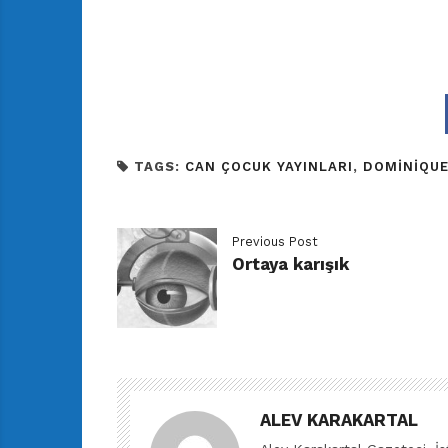
TAGS:
CAN ÇOCUK YAYINLARI
,
DOMINIQU
Previous Post
Ortaya karışık
ALEV KARAKARTAL