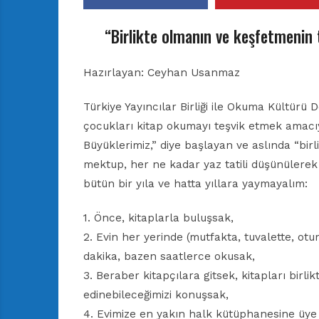
“Birlikte olmanın ve keşfetmenin 
Hazırlayan: Ceyhan Usanmaz
Türkiye Yayıncılar Birliği ile Okuma Kültürü
çocukları kitap okumayı teşvik etmek amacıy
Büyüklerimiz,” diye başlayan ve aslında “birl
mektup, her ne kadar yaz tatili düşünülerek
bütün bir yıla ve hatta yıllara yaymayalım:
1. Önce, kitaplarla buluşsak,
2. Evin her yerinde (mutfakta, tuvalette, ot
dakika, bazen saatlerce okusak,
3. Beraber kitapçılara gitsek, kitapları birli
edinebileceğimizi konuşsak,
4. Evimize en yakın halk kütüphanesine üy