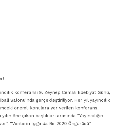
r!
yıncılık konferansı 9. Zeynep Cemali Edebiyat Günü,
ibali Salonu’nda gerçekleştiriliyor. Her yıl yayıncılık
emdeki önemli konulara yer verilen konferans,
 yılın öne çıkan başlıkları arasında “Yayıncılığın
yor”, “Verilerin Işığında Bir 2020 Öngörüsü”