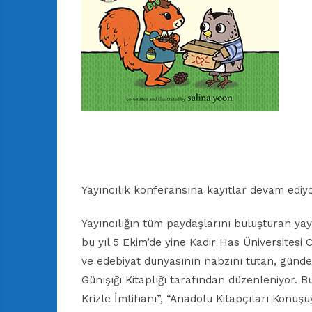
Yayıncılık konferansına kayıtlar devam ediyo
Yayıncılığın tüm paydaşlarını buluşturan ya
bu yıl 5 Ekim’de yine Kadir Has Üniversitesi C
ve edebiyat dünyasının nabzını tutan, günd
Günışığı Kitaplığı tarafından düzenleniyor. Bu
Krizle İmtihanı”, “Anadolu Kitapçıları Konuşu