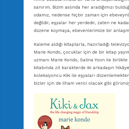
sanırım. Bizim aslında her aradığımızı bulduğ
odamız, nedense hiçbir zaman için ebeveynle
değildir, eşyalar her yerdedir, zaten ne kad
düzene koymaya, ebevenlerimize bir anlaşm
Kaleme aldığı kitaplarla, hazırladığı televiz
Marie Kondo, çocuklar için de bir kitap yay
uzmanı Marie Kondo, Salina Yoon ile birlikt
kitabında zıt karakterde iki arkadaşın hikây
koleksiyoncu Kiki ile eşyaları düzenlemekte
bizler için de ilham verici olacak gibi görünüy