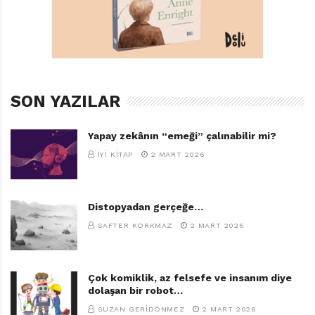
SON YAZILAR
Yapay zekânın “emeği” çalınabilir mi?
İYI KITAP
2 MART 2026
Distopyadan gerçeğe…
SAFTER KORKMAZ
2 MART 2026
Çok komiklik, az felsefe ve insanım diye
dolaşan bir robot…
SUZAN GERIDÖNMEZ
2 MART 2026