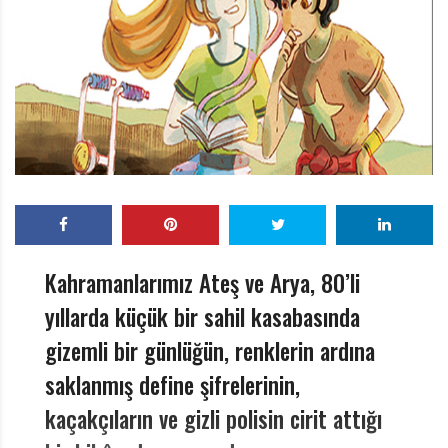
r
ı
D
e
r
g
i
s
i
Kahramanlarımız Ateş ve Arya, 80’li
yıllarda küçük bir sahil kasabasında
gizemli bir günlüğün, renklerin ardına
saklanmış define şifrelerinin,
kaçakçıların ve gizli polisin cirit attığı