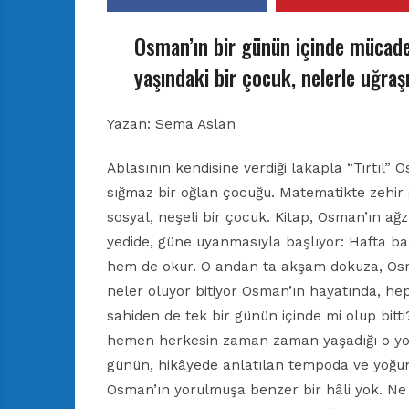
Osman’ın bir günün içinde mücade
yaşındaki bir çocuk, nelerle uğraş
Yazan: Sema Aslan
Ablasının kendisine verdiği lakapla “Tırtıl” 
sığmaz bir oğlan çocuğu. Matematikte zehir g
sosyal, neşeli bir çocuk. Kitap, Osman’ın a
yedide, güne uyanmasıyla başlıyor: Hafta b
hem de okur. O andan ta akşam dokuza, Osma
neler oluyor bitiyor Osman’ın hayatında, he
sahiden de tek bir günün içinde mi olup bitt
hemen herkesin zaman zaman yaşadığı o yoğu
günün, hikâyede anlatılan tempoda ve yoğun
Osman’ın yorulmuşa benzer bir hâli yok. Ne 