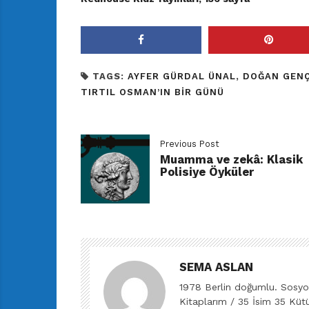
TAGS:
AYFER GÜRDAL ÜNAL
,
DOĞAN GEN
TIRTIL OSMAN’IN BIR GÜNÜ
Previous Post
Muamma ve zekâ: Klasik
Polisiye Öyküler
SEMA ASLAN
1978 Berlin doğumlu. Sosyolo
Kitaplarım / 35 İsim 35 Kütü