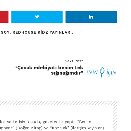
ÇSOY
,
REDHOUSE KIDZ YAYINLARI
,
Next Post
“Çocuk edebiyatı benim tek
sığınağımdır”
ji ve iletişim okudu, gazetecilik yaptı. “Benim
phane” (Doğan Kitap) ve “Kozalak” (İletişim Yayınları)