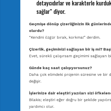
detaycıdırlar ve karakterle kurdukla
sağlar” diyor.
Geçmişe dönüp çizerliğinizin ilk günlerind
olurdu?
“Kendini özgür bırak, korkma!” derdim.
Çizerlik, geçiminizi sağlayan bir iş mi? Ba
Evet, sürekli çalışırsam geçimimi sağlayan bir
Günde kaç saat çalışıyorsunuz?
Daha çok elimdeki projenin süresine ve bir 
değişir.
İşlerinize dair eleştiri yazıları sizi öfkelen
Bilakis; eleştiri eğer doğru bir şekilde yapı
yardımcı olur.