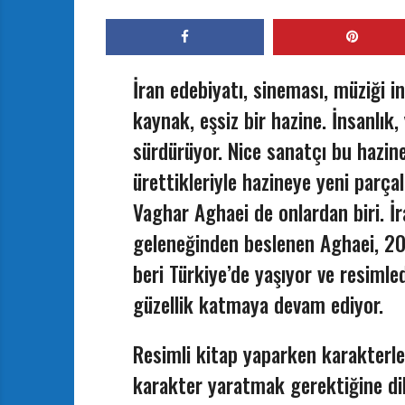
İran edebiyatı, sineması, müziği 
kaynak, eşsiz bir hazine. İnsanlık
sürdürüyor. Nice sanatçı bu hazine
ürettikleriyle hazineye yeni parçala
Vaghar Aghaei de onlardan biri. İr
geleneğinden beslenen Aghaei, 20
beri Türkiye’de yaşıyor ve resimle
güzellik katmaya devam ediyor.
Resimli kitap yaparken karakterle
karakter yaratmak gerektiğine d