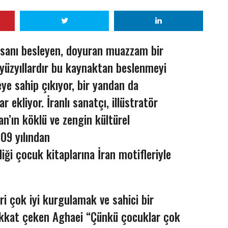
insanı besleyen, doyuran muazzam bir
, yüzyıllardır bu kaynaktan beslenmeyi
ye sahip çıkıyor, bir yandan da
r ekliyor. İranlı sanatçı, illüstratör
an’ın köklü ve zengin kültürel
09 yılından
diği çocuk kitaplarına İran motifleriyle
ri çok iyi kurgulamak ve sahici bir
ikkat çeken Aghaei “Çünkü çocuklar çok