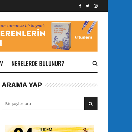
İV
NERELERDE BULUNUR?
ARAMA YAP