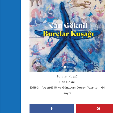
Burçlar Kuşağı
Can Göknil
Editör: Ayşegül Utku Günaydın Desen Yayınları, 64
sayfa