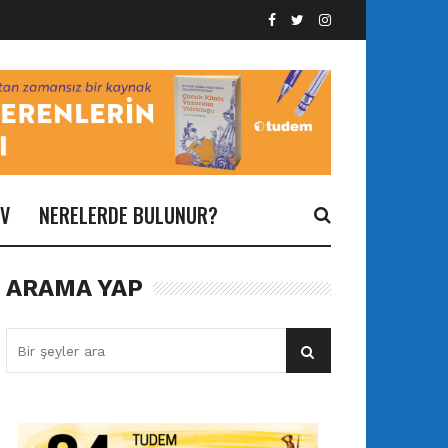
İV
NERELERDE BULUNUR?
ARAMA YAP