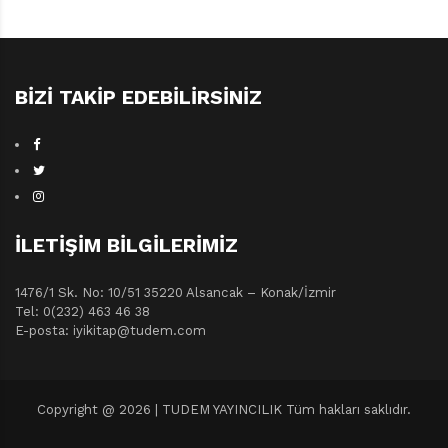
BIZI TAKIP EDEBILIRSINIZ
İLETIŞIM BILGILERIMIZ
1476/1 Sk. No: 10/51 35220 Alsancak – Konak/İzmir
Tel: 0(232) 463 46 38
E-posta: iyikitap@tudem.com
Copyright @ 2026 | TUDEM YAYINCILIK Tüm hakları saklıdır.