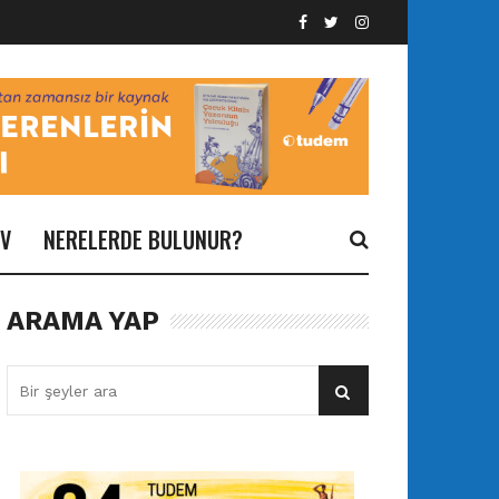
İV
NERELERDE BULUNUR?
ARAMA YAP