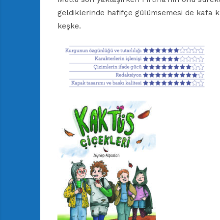
geldiklerinde hafifçe gülümsemesi de kafa karı
keşke.