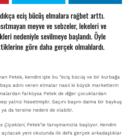
dıkça eciş bücüş elmalara rağbet arttı.
ıtmayan meyve ve sebzeler, lekeleri ve
likleri nedeniyle sevilmeye başlandı. Öyle
ttiklerine göre daha gerçek olmalılardı.
an Petek, kendini işte bu “eciş bücüş ve bir kurbağa
baya adını veren elmalar nasıl ki büyük marketlerin
malardan farklıysa Petek de diğer çocuklardan
hep yalnız hissetmiştir. Saçını başını daima bir baykuş
a da tersine nedeni de olabilir.
s Çiçekleri
, Petek’le tanışmamızla başlıyor. Kendini
 açılacak yeni okulunda ilk defa gerçek arkadaşlıklar