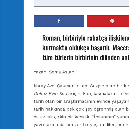
Roman, birbiriyle rahatça ilişkil
kurmakta oldukça başarılı. Macera
tüm türlerin birbirinin dilinden an
Yazan:
Sema Aslan
Koray Avcı Çakman’ın, adı Gezgin olan bir k
Dokuz Evin Kedisi
için, karşılaşmalara izin v
tarih olan bir araştırmacının evinde yaşaya
tarih hakkında pek çok şey öğrenmiş olan b
da azıcık çirkin bir kedicik. “İnsanının” yan
yavrularına da benzer bir yaşam diler, her k