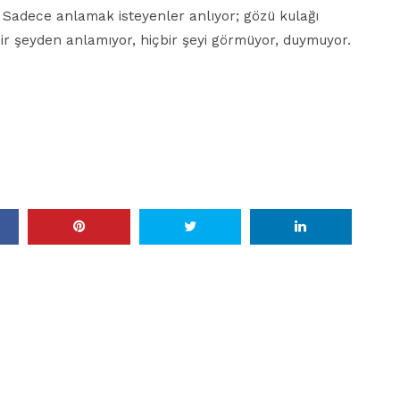
la: Sadece anlamak isteyenler anlıyor; gözü kulağı
çbir şeyden anlamıyor, hiçbir şeyi görmüyor, duymuyor.