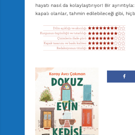
hayatı nasıl da kolaylaştırıyor! Bir ayrıntıy
kapalı olanlar, tahmin edilebileceği gibi, hi