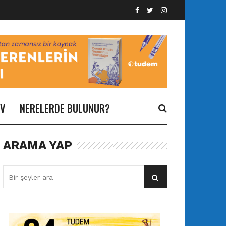
İV
NERELERDE BULUNUR?
ARAMA YAP