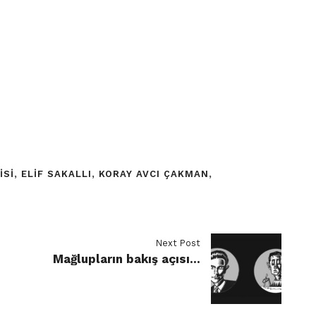
ISI
,
ELIF SAKALLI
,
KORAY AVCI ÇAKMAN
,
Next Post
Mağlupların bakış açısı…