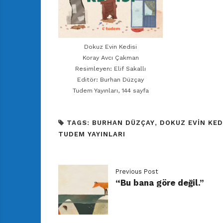
Dokuz Evin Kedisi
Koray Avcı Çakman
Resimleyen: Elif Sakallı
Editör: Burhan Düzçay
Tudem Yayınları, 144 sayfa
TAGS:
BURHAN DÜZÇAY
,
DOKUZ EVIN KED
TUDEM YAYINLARI
Previous Post
“Bu bana göre değil.”