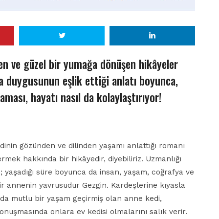
enen ve güzel bir yumağa dönüşen hikâyeler
 duygusunun eşlik ettiği anlatı boyunca,
laması, hayatı nasıl da kolaylaştırıyor!
edinin gözünden ve dilinden yaşamı anlattığı romanı
ermek hakkında bir hikâyedir, diyebiliriz. Uzmanlığı
n; yaşadığı süre boyunca da insan, yaşam, coğrafya ve
ir annenin yavrusudur Gezgin. Kardeşlerine kıyasla
ında mutlu bir yaşam geçirmiş olan anne kedi,
onuşmasında onlara ev kedisi olmalarını salık verir.