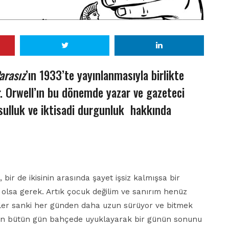
arasız
’ın 1933’te yayınlanmasıyla birlikte
r. Orwell’ın bu dönemde yazar ve gazeteci
ksulluk ve iktisadi durgunluk
hakkında
bir de ikisinin arasında şayet işsiz kalmışsa bir
r olsa gerek. Artık çocuk değilim ve sanırım henüz
nler sanki her günden daha uzun sürüyor ve bitmek
an bütün gün bahçede uyuklayarak bir günün sonunu