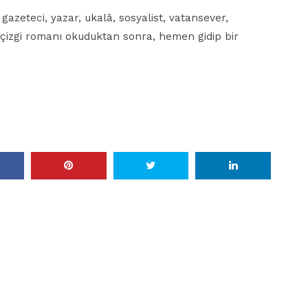
s, gazeteci, yazar, ukalâ, sosyalist, vatansever,
çizgi romanı okuduktan sonra, hemen gidip bir