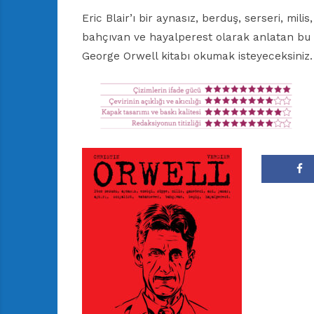
Eric Blair’ı bir aynasız, berduş, serseri, mili
bahçıvan ve hayalperest olarak anlatan bu 
George Orwell kitabı okumak isteyeceksiniz.