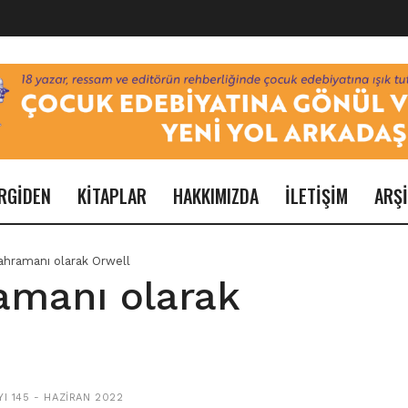
RGİDEN
KİTAPLAR
HAKKIMIZDA
İLETİŞİM
ARŞ
ahramanı olarak Orwell
amanı olarak
YI 145 - HAZIRAN 2022