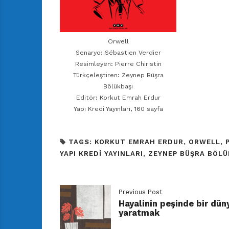
Orwell
Senaryo: Sébastien Verdier
Resimleyen: Pierre Chiristin
Türkçeleştiren: Zeynep Büşra
Bölükbaşı
Editör: Korkut Emrah Erdur
Yapı Kredi Yayınları, 160 sayfa
TAGS:
KORKUT EMRAH ERDUR
,
ORWELL
,
YAPI KREDI YAYINLARI
,
ZEYNEP BÜŞRA BÖLÜ
Previous Post
Hayalinin peşinde bir dün
yaratmak