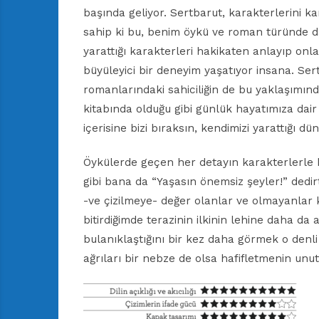
başında geliyor. Sertbarut, karakterlerini ka
sahip ki bu, benim öykü ve roman türünde 
yarattığı karakterleri hakikaten anlayıp onl
büyüleyici bir deneyim yaşatıyor insana. Ser
romanlarındaki sahiciliğin de bu yaklaşımı
kitabında olduğu gibi günlük hayatımıza dair y
içerisine bizi bıraksın, kendimizi yarattığı 
Öykülerde geçen her detayın karakterlerle b
gibi bana da “Yaşasın önemsiz şeyler!” ded
-ve çizilmeye- değer olanlar ve olmayanlar 
bitirdiğimde terazinin ilkinin lehine daha da a
bulanıklaştığını bir kez daha görmek o denli 
ağrıları bir nebze de olsa hafifletmenin unut