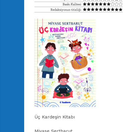
Üç Kardeşin Kitabı
Miyase Sertbarut