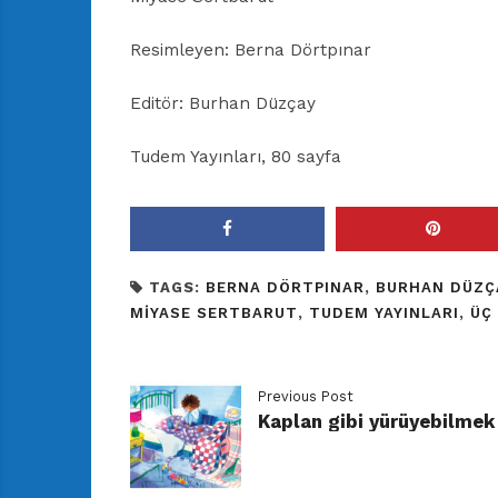
Resimleyen: Berna Dörtpınar
Editör: Burhan Düzçay
Tudem Yayınları, 80 sayfa
TAGS:
BERNA DÖRTPINAR
,
BURHAN DÜZÇ
MIYASE SERTBARUT
,
TUDEM YAYINLARI
,
ÜÇ
Previous Post
Kaplan gibi yürüyebilmek