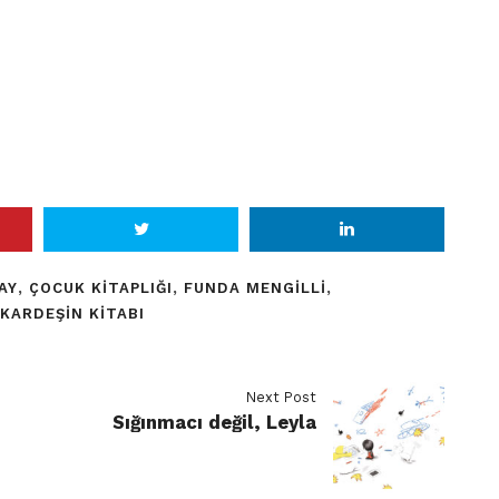
AY
,
ÇOCUK KITAPLIĞI
,
FUNDA MENGILLI
,
 KARDEŞIN KITABI
Next Post
Sığınmacı değil, Leyla