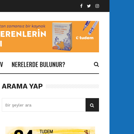
İV
NERELERDE BULUNUR?
ARAMA YAP