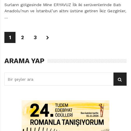
Surların gölgesinde Mine ERYAVUZ İlk iki serüvenlerinde Batı
Anadolu’nun ve İstanbul’un altını üstüne getiren İkiz Gezginler,
…
1
2
3
ARAMA YAP