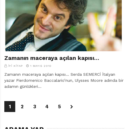
Zamanın maceraya açılan kapısı…
İYI KITAP
1 MAYIS 2010
Zamanın maceraya açılan kapısı… Serda SEMERCİ İtalyan
yazar Pierdomenico Baccalario’nun, Ulysses Moore adında bir
adamın günlükleri…
1
2
3
4
5