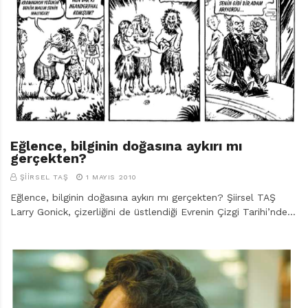
Eğlence, bilginin doğasına aykırı mı
gerçekten?
ŞIIRSEL TAŞ
1 MAYIS 2010
Eğlence, bilginin doğasına aykırı mı gerçekten? Şiirsel TAŞ
Larry Gonick, çizerliğini de üstlendiği Evrenin Çizgi Tarihi’nde…