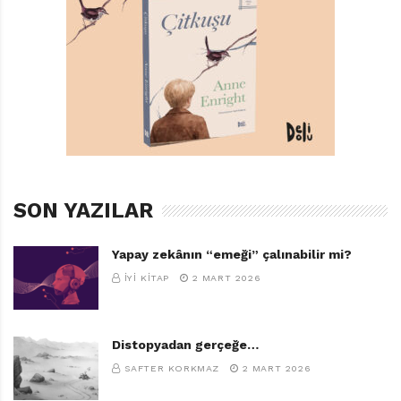
SON YAZILAR
Yapay zekânın “emeği” çalınabilir mi?
İYI KITAP
2 MART 2026
Distopyadan gerçeğe…
SAFTER KORKMAZ
2 MART 2026