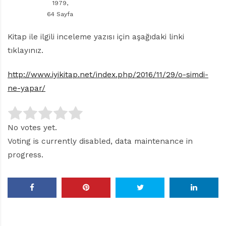
1979,
64 Sayfa
Kitap ile ilgili inceleme yazısı için aşağıdaki linki
tıklayınız.
http://www.iyikitap.net/index.php/2016/11/29/o-simdi-
ne-yapar/
No votes yet.
Voting is currently disabled, data maintenance in
progress.